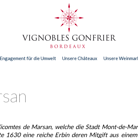
 Engagement für die Umwelt
Unsere Châteaux
Unsere Weinmar
rsan
 Vicomtes de Marsan, welche die Stadt Mont-de-Ma
te 1630 eine reiche Erbin deren Mitgift aus einem