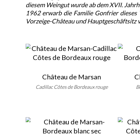
diesem Weingut wurde ab dem XVII. Jahrh
1962 erwarb die Familie Gonfrier dieses 
Vorzeige-Château und Hauptgeschäftsitz v
Château de Marsan
C
Cadillac Côtes de Bordeaux rouge
B