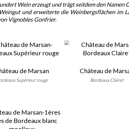
undert Wein erzeugt und trägt seitdem den Namen 
Weingut und erweiterte die Weinbergsflächen im L
on Vignobles Gonfrier.
hâteau de Marsan
Château de Mars
ordeaux Supérieur rouge
Bordeaux Clairet