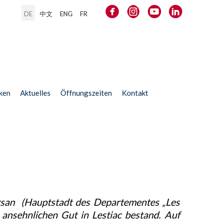
DE
中文
ENG
FR
ken
Aktuelles
Öffnungszeiten
Kontakt
rsan (Hauptstadt des Departementes „Les
 ansehnlichen Gut in Lestiac bestand. Auf