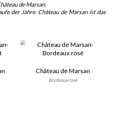
Château de Marsan.
aufe der Jahre. Château de Marsan ist das
an
Château de Marsan
Bordeaux rosé