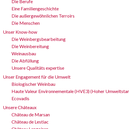
Die Berufe
Eine Familiengeschichte
Die außergewöhnlichen Terroirs
Die Menschen
Unser Know-how
Die Weinbergsbearbeitung
Die Weinbereitung
Weinausbau
Die Abfüllung
Unsere Qualitäts expertise
Unser Engagement für die Umwelt
Biologischer Weinbau
Haute Valeur Environnementale (HVE3) (Hoher Umweltstan
Ecovadis
Unsere Châteaux
Château de Marsan
Château de Lestiac
Château Langoiran