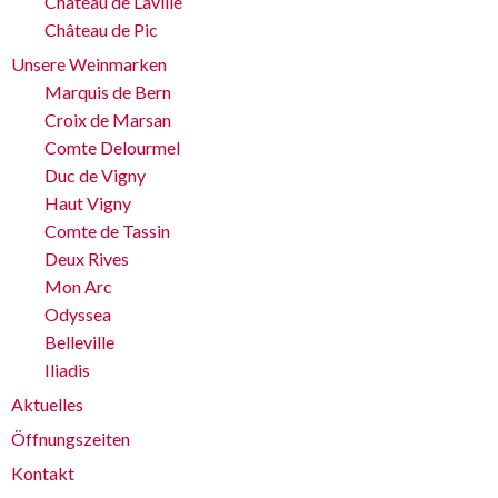
Château de Laville
Château de Pic
Unsere Weinmarken
Marquis de Bern
Croix de Marsan
Comte Delourmel
Duc de Vigny
Haut Vigny
Comte de Tassin
Deux Rives
Mon Arc
Odyssea
Belleville
Iliadis
Aktuelles
Öffnungszeiten
Kontakt