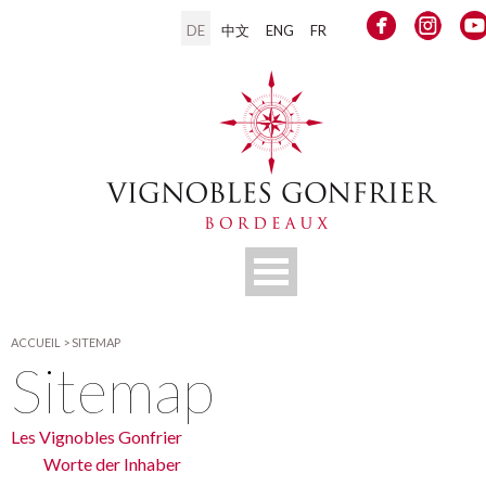
DE
中文
ENG
FR
ACCUEIL
>
SITEMAP
Sitemap
Les Vignobles Gonfrier
Worte der Inhaber