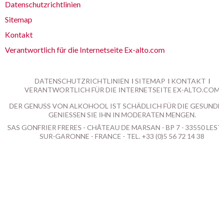
Datenschutzrichtlinien
Sitemap
Kontakt
Verantwortlich für die Internetseite Ex-alto.com
DATENSCHUTZRICHTLINIEN
SITEMAP
KONTAKT
VERANTWORTLICH FÜR DIE INTERNETSEITE EX-ALTO.CO
DER GENUSS VON ALKOHOOL IST SCHÄDLICH FÜR DIE GESUND
GENIESSEN SIE IHN IN MODERATEN MENGEN.
SAS GONFRIER FRERES - CHÂTEAU DE MARSAN - BP 7 - 33550 LES
SUR-GARONNE - FRANCE - TEL. +33 (0)5 56 72 14 38