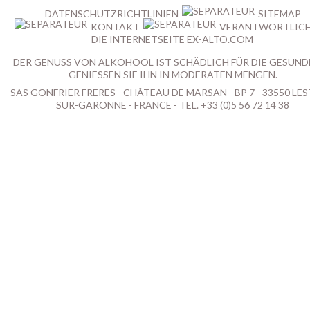
DATENSCHUTZRICHTLINIEN
SITEMAP
KONTAKT
VERANTWORTLICH
DIE INTERNETSEITE EX-ALTO.COM
DER GENUSS VON ALKOHOOL IST SCHÄDLICH FÜR DIE GESUND
GENIESSEN SIE IHN IN MODERATEN MENGEN.
SAS GONFRIER FRERES - CHÂTEAU DE MARSAN - BP 7 - 33550 LES
SUR-GARONNE - FRANCE - TEL. +33 (0)5 56 72 14 38