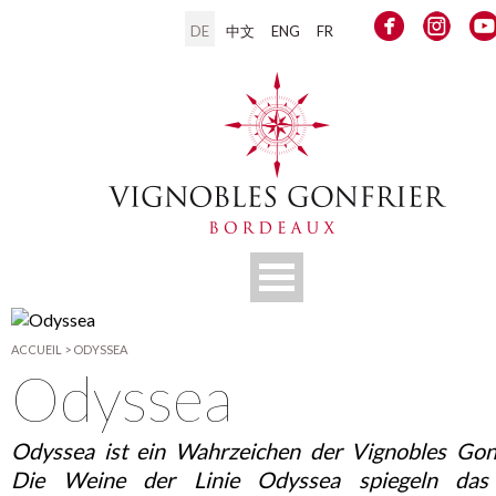
DE
中文
ENG
FR
ACCUEIL
>
ODYSSEA
Odyssea
Odyssea ist ein Wahrzeichen der Vignobles Gonf
Die Weine der Linie Odyssea spiegeln das