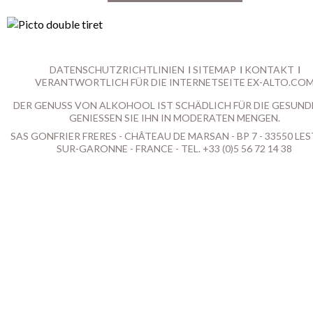
DATENSCHUTZRICHTLINIEN
SITEMAP
KONTAKT
VERANTWORTLICH FÜR DIE INTERNETSEITE EX-ALTO.CO
DER GENUSS VON ALKOHOOL IST SCHÄDLICH FÜR DIE GESUND
GENIESSEN SIE IHN IN MODERATEN MENGEN.
SAS GONFRIER FRERES - CHÂTEAU DE MARSAN - BP 7 - 33550 LES
SUR-GARONNE - FRANCE - TEL. +33 (0)5 56 72 14 38