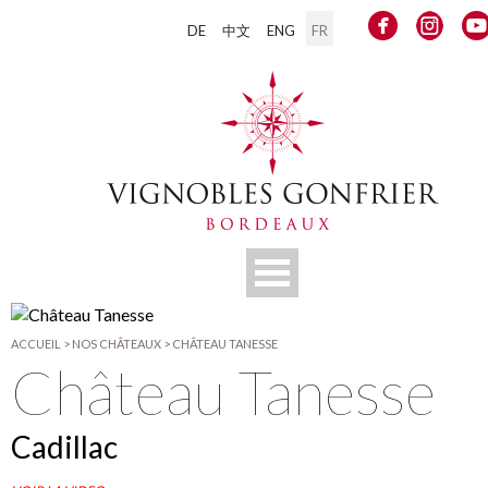
DE
中文
ENG
FR
ACCUEIL
>
NOS CHÂTEAUX
>
CHÂTEAU TANESSE
Château Tanesse
Cadillac