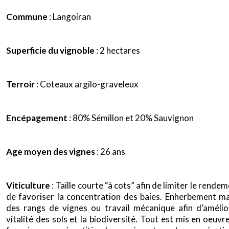
Commune
: Langoiran
Superficie du vignoble
: 2 hectares
Terroir
: Coteaux argilo-graveleux
Encépagement
: 80% Sémillon et 20% Sauvignon
Age moyen des vignes
: 26 ans
Viticulture
: Taille courte “à cots” afin de limiter le rendem
de favoriser la concentration des baies. Enherbement ma
des rangs de vignes ou travail mécanique afin d’amélio
vitalité des sols et la biodiversité. Tout est mis en oeuvr