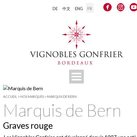
DE
中文
ENG
FR
ACCUEIL
>
NOS MARQUES
>
MARQUIS DE BERN
Marquis de Bern
Graves rouge