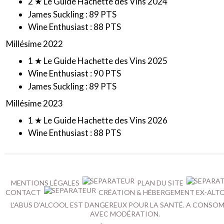
2 ★ Le Guide Hachette des Vins 2024
James Suckling : 89 PTS
Wine Enthusiast : 88 PTS
Millésime 2022
1 ★ Le Guide Hachette des Vins 2025
Wine Enthusiast : 90 PTS
James Suckling : 89 PTS
Millésime 2023
1 ★ Le Guide Hachette des Vins 2026
Wine Enthusiast : 88 PTS
MENTIONS LÉGALES
PLAN DU SITE
CONTACT
CRÉATION & HÉBERGEMENT EX-ALT
L'ABUS D'ALCOOL EST DANGEREUX POUR LA SANTÉ. A CONSO
AVEC MODÉRATION.