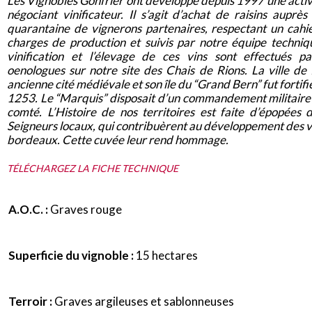
Les Vignobles Gonfrier ont développé depuis 1997 une activ
négociant vinificateur. Il s’agit d’achat de raisins auprès
quarantaine de vignerons partenaires, respectant un cahi
charges de production et suivis par notre équipe techniq
vinification et l’élevage de ces vins sont effectués p
oenologues sur notre site des Chais de Rions. La ville de 
ancienne cité médiévale et son île du “Grand Bern” fut fortifi
1253. Le “Marquis” disposait d’un commandement militaire 
comté. L’Histoire de nos territoires est faite d’épopées 
Seigneurs locaux, qui contribuèrent au développement des v
bordeaux. Cette cuvée leur rend hommage.
TÉLÉCHARGEZ LA FICHE TECHNIQUE
A.O.C. :
Graves rouge
Superficie du vignoble :
15 hectares
Terroir :
Graves argileuses et sablonneuses