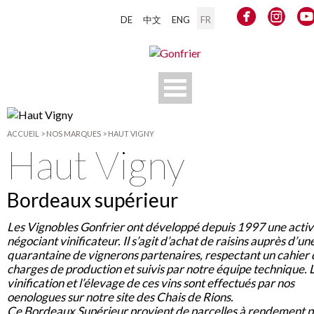
DE
中文
ENG
FR
ACCUEIL
>
NOS MARQUES
>
HAUT VIGNY
Haut Vigny
Bordeaux supérieur
Les Vignobles Gonfrier ont développé depuis 1997 une activ
négociant vinificateur. Il s’agit d’achat de raisins auprès d’un
quarantaine de vignerons partenaires, respectant un cahier 
charges de production et suivis par notre équipe technique. 
vinification et l’élevage de ces vins sont effectués par nos
oenologues sur notre site des Chais de Rions.
Ce Bordeaux Supérieur provient de parcelles à rendement p