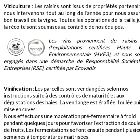
Viticulture
: Les raisins sont issus de propriétés partenai
nous intervenons tout au long de l’année pour nous assu
bon travail de la vigne. Toutes les opérations de la taille j
la récolte sont soumises au contrôle de nos équipes.
x
Les vins proviennent de raisins 
d'exploitations certifiées Haute V
Environnementale (HVE3), et nous s
engagés dans une démarche de Responsabilité Sociéta
Entreprises (RSE), certifiée par Ecovadis.
Vinification
: Les parcelles sont vendangées selon nos
instructions suite à des contrôles de maturité et aux
dégustations des baies. La vendange est éraflée, foulée pu
mise en cuves.
Nous effectuons une macération pré-fermentaire à froid
pendant quelques jours pour favoriser l’extraction de coul
de fruits. Les fermentations se font ensuite pendant plusie
semaines à températures maîtrisées.