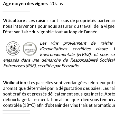
Age moyen des vignes
: 20 ans
Viticulture
: Les raisins sont issus de propriétés partenai
nous intervenons pour nous assurer du travail de la vigne
l'état sanitaire du vignoble tout au long de l'année.
x
Les vins proviennent de raisins 
d'exploitations certifiées Haute V
Environnementale (HVE3), et nous s
engagés dans une démarche de Responsabilité Sociéta
Entreprises (RSE), certifiée par Ecovadis.
Vinification
: Les parcelles sont vendangées selon leur pote
aromatique déterminé par la dégustation des baies. Les rai
sont éraflés et pressés délicatement sous gaz inerte. Aprè
débourbage, la fermentation alcoolique a lieu sous tempér
contrôlée (18°C) afin d'obtenir des vins frais et aromatiqu