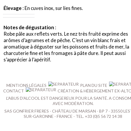
Élevage
: En cuves inox, sur lies fines.
Notes de dégustation
:
Robe pâle aux reflets verts. Le nez très fruité exprime des
arômes d’agrumes et de pêche. C’est un vin blanc frais et
aromatique à déguster sur les poissons et fruits de mer, la
charcuterie fine et les fromages à pâte dure. Il peut aussi
s’apprécier à l’apéritif.
MENTIONS LÉGALES
PLAN DU SITE
CONTACT
CRÉATION & HÉBERGEMENT EX-ALT
L'ABUS D'ALCOOL EST DANGEREUX POUR LA SANTÉ. A CONSO
AVEC MODÉRATION.
SAS GONFRIER FRERES - CHÂTEAU DE MARSAN - BP 7 - 33550 LES
SUR-GARONNE - FRANCE - TEL. +33 (0)5 56 72 14 38