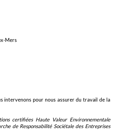
eux-Mers
us intervenons pour nous assurer du travail de la
ations certifiées Haute Valeur Environnementale
he de Responsabilité Sociétale des Entreprises