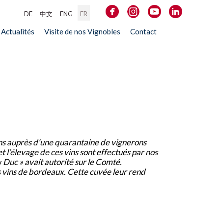
DE
中文
ENG
FR
Actualités
Visite de nos Vignobles
Contact
sins auprès d’une quarantaine de vignerons
t l’élevage de ces vins sont effectués par nos
« Duc » avait autorité sur le Comté.
s vins de bordeaux. Cette cuvée leur rend