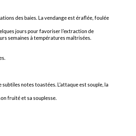
ations des baies. La vendange est éraflée, foulée
ques jours pour favoriser l’extraction de
ieurs semaines à températures maîtrisées.
es.
 subtiles notes toastées. L’attaque est souple, la
 fruité et sa souplesse.