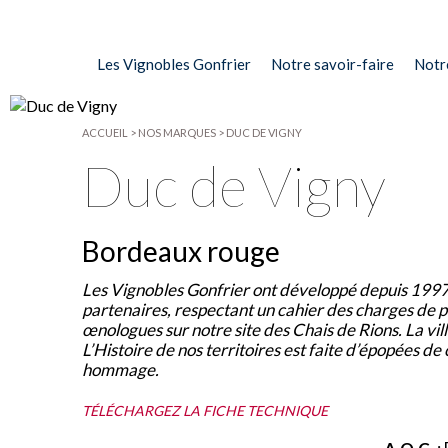
Les Vignobles Gonfrier
Notre savoir-faire
Notr
ACCUEIL
>
NOS MARQUES
>
DUC DE VIGNY
Duc de Vigny
Bordeaux rouge
Les Vignobles Gonfrier ont développé depuis 1997 un
partenaires, respectant un cahier des charges de pr
œnologues sur notre site des Chais de Rions. La vill
L’Histoire de nos territoires est faite d’épopées 
hommage.
TÉLÉCHARGEZ LA FICHE TECHNIQUE