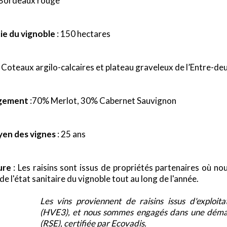
 Bordeaux rouge
ie du vignoble
: 150 hectares
 Coteaux argilo-calcaires et plateau graveleux de l’Entre-d
gement
:70% Merlot, 30% Cabernet Sauvignon
en des vignes
: 25 ans
ure
: Les raisins sont issus de propriétés partenaires où no
de l'état sanitaire du vignoble tout au long de l'année.
Les vins proviennent de raisins issus d'exploit
(HVE3), et nous sommes engagés dans une démarc
(RSE), certifiée par Ecovadis.