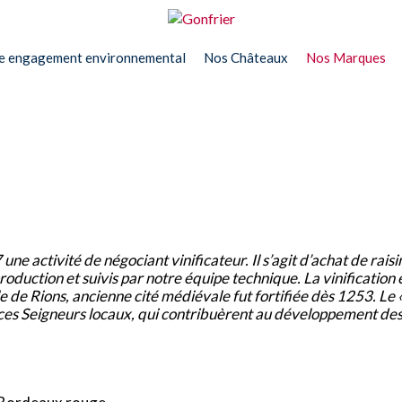
e engagement environnemental
Nos Châteaux
Nos Marques
e activité de négociant vinificateur. Il s’agit d’achat de rai
oduction et suivis par notre équipe technique. La vinification e
e de Rions, ancienne cité médiévale fut fortifiée dès 1253. Le 
de ces Seigneurs locaux, qui contribuèrent au développement de