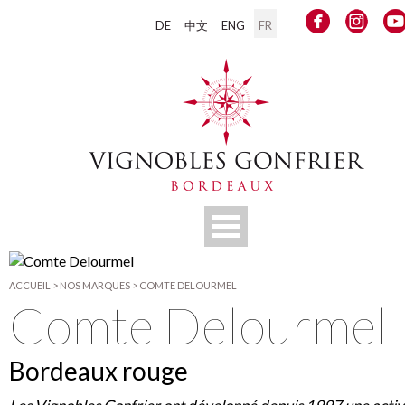
DE
中文
ENG
FR
ACCUEIL
>
NOS MARQUES
>
COMTE DELOURMEL
Comte Delourmel
Bordeaux rouge