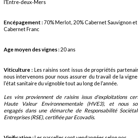
l’Entre‐deux‐Mers
Encépagement :
70% Merlot, 20% Cabernet Sauvignon e
Cabernet Franc
Age moyen des vignes :
20 ans
Viticulture :
Les raisins sont issus de propriétés partenai
nous intervenons pour nous assurer du travail de la vigne
l'état sanitaire du vignoble tout au long de l'année.
x
Les vins proviennent de raisins issus d'exploitations cert
Haute Valeur Environnementale (HVE3), et nous s
engagés dans une démarche de Responsabilité Sociéta
Entreprises (RSE), certifiée par Ecovadis.
Vinification :
Les parcelles sont vendangées selon nos