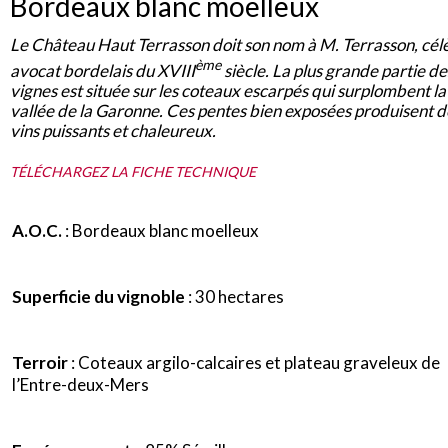
Bordeaux blanc moelleux
Le Château Haut Terrasson doit son nom à M. Terrasson, cél
ème
avocat bordelais du XVIII
siècle. La plus grande partie de
vignes est située sur les coteaux escarpés qui surplombent la
vallée de la Garonne. Ces pentes bien exposées produisent d
vins puissants et chaleureux.
TÉLÉCHARGEZ LA FICHE TECHNIQUE
A.O.C.
: Bordeaux blanc moelleux
Superficie du vignoble
: 30 hectares
Terroir
: Coteaux argilo-calcaires et plateau graveleux de
l’Entre-deux-Mers