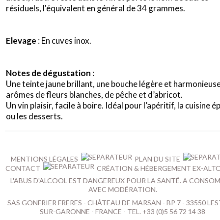
résiduels, l'équivalent en général de 34 grammes.
Elevage
: En cuves inox.
Notes de dégustation
:
Une teinte jaune brillant, une bouche légère et harmonieus
arômes de fleurs blanches, de pêche et d’abricot.
Un vin plaisir, facile à boire. Idéal pour l’apéritif, la cuisine é
ou les desserts.
MENTIONS LÉGALES
PLAN DU SITE
CONTACT
CRÉATION & HÉBERGEMENT EX-ALT
L'ABUS D'ALCOOL EST DANGEREUX POUR LA SANTÉ. A CONSO
AVEC MODÉRATION.
SAS GONFRIER FRERES - CHÂTEAU DE MARSAN - BP 7 - 33550 LES
SUR-GARONNE - FRANCE - TEL. +33 (0)5 56 72 14 38