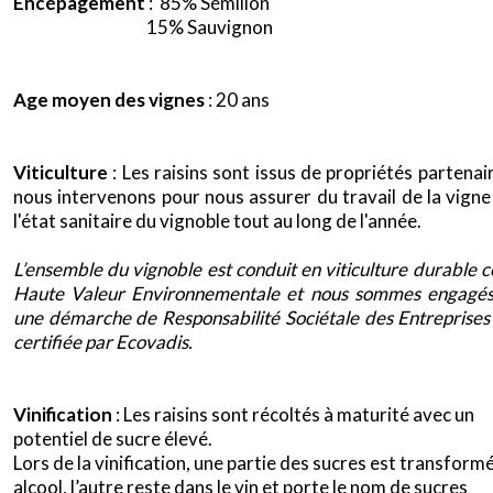
Encépagement
: 85% Sémillon
XXXXXXXXXXX
15% Sauvignon
Age moyen des vignes
: 20 ans
Viticulture
: Les raisins sont issus de propriétés partenair
nous intervenons pour nous assurer du travail de la vigne
l'état sanitaire du vignoble tout au long de l'année.
x
L’ensemble du vignoble est conduit en viticulture durable ce
Haute Valeur Environnementale et nous sommes engagé
une démarche de Responsabilité Sociétale des Entreprises
certifiée par Ecovadis.
Vinification
: Les raisins sont récoltés à maturité avec un
potentiel de sucre élevé.
Lors de la vinification, une partie des sucres est transforme
alcool, l’autre reste dans le vin et porte le nom de sucres