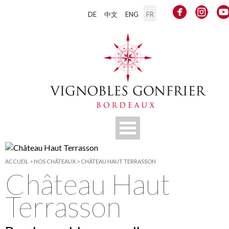
DE
中文
ENG
FR
ACCUEIL
>
NOS CHÂTEAUX
>
CHÂTEAU HAUT TERRASSON
Château Haut
Terrasson