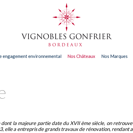
e engagement environnemental
Nos Châteaux
Nos Marques
e
 dont la majeure partie date du XVII ème siècle, on retrouv
3, elle a entrepris de grands travaux de rénovation, rendant