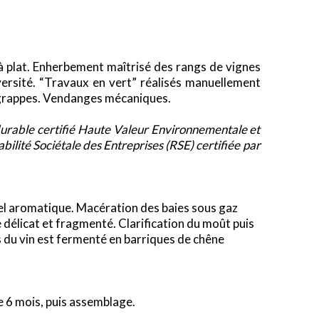
 à plat. Enherbement maîtrisé des rangs de vignes
diversité. “Travaux en vert” réalisés manuellement
 grappes. Vendanges mécaniques.
 durable certifié Haute Valeur Environnementale et
lité Sociétale des Entreprises (RSE) certifiée par
el aromatique. Macération des baies sous gaz
ge délicat et fragmenté. Clarification du moût puis
 du vin est fermenté en barriques de chêne
de 6 mois, puis assemblage.