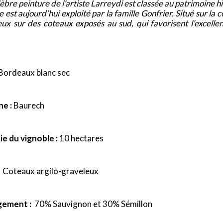
èbre peinture de l’artiste Larreydi est classée au patrimoine hi
 est aujourd’hui exploité par la famille Gonfrier. Situé sur 
eux sur des coteaux exposés au sud, qui favorisent l’excell
Bordeaux blanc sec
e :
Baurech
ie du vignoble :
10 hectares
Coteaux argilo-graveleux
ement :
70% Sauvignon et 30% Sémillon