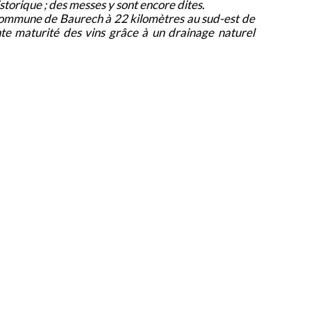
storique ; des messes y sont encore dites.
la commune de Baurech à 22 kilomètres au sud-est de
ente maturité des vins grâce à un drainage naturel