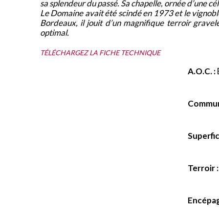
sa splendeur du passé. Sa chapelle, ornée d’une cél
Le Domaine avait été scindé en 1973 et le vignoble
Bordeaux, il jouit d’un magnifique terroir gravel
optimal.
TÉLÉCHARGEZ LA FICHE TECHNIQUE
A.O.C. :
Commun
Superfic
Terroir :
Encépag