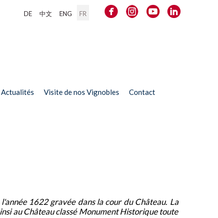
DE
中文
ENG
FR
Actualités
Visite de nos Vignobles
Contact
e l'année 1622 gravée dans la cour du Château.
La
 ainsi au Château classé Monument Historique toute