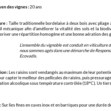
en des vignes :
20 ans
ure :
Taille traditionnelle bordelaise à deux bois avec pliage
il mécanique afin d’améliorer la vitalité des sols et la bio
oriser une répartition homogène et une bonne aération des
L’ensemble du vignoble est conduit en viticulture
nous sommes
agés dans une démarche de Responsabi
Ecovadis.
ion :
Les raisins sont vendangés au maximum de leur potenti
ur capter le meilleur des pellicules de raisins, puis pressura
tion alcoolique sous température contrôlée (18°C). Un tiers
.
:
Sur lies fines en cuves inox et en barriques pour une durée 