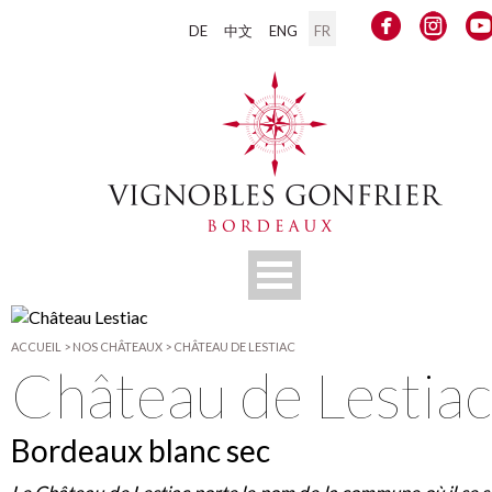
DE
中文
ENG
FR
ACCUEIL
>
NOS CHÂTEAUX
>
CHÂTEAU DE LESTIAC
Château de Lestiac
Bordeaux blanc sec