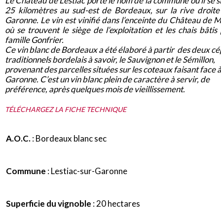
Le Château de Lestiac porte le nom de la commune où il se si
25 kilomètres au sud-est de Bordeaux, sur la rive droite
Garonne. Le vin est vinifié dans l’enceinte du Château de 
où se trouvent le siège de l’exploitation et les chais bâtis 
famille Gonfrier.
Ce vin blanc de Bordeaux a été élaboré à partir des deux c
traditionnels bordelais à savoir, le Sauvignon et le Sémillon,
provenant des parcelles situées sur les coteaux faisant face à
Garonne. C’est un vin blanc plein de caractère à servir, de
préférence, après quelques mois de vieillissement.
TÉLÉCHARGEZ LA FICHE TECHNIQUE
A.O.C.
: Bordeaux blanc sec
Commune
: Lestiac-sur-Garonne
Superficie du vignoble
: 20 hectares