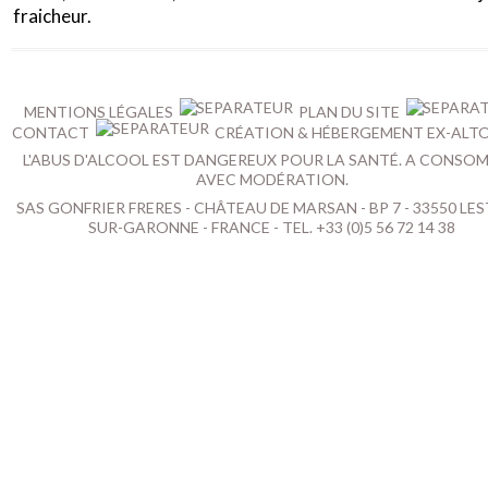
fraicheur.
MENTIONS LÉGALES
PLAN DU SITE
CONTACT
CRÉATION & HÉBERGEMENT EX-ALT
L'ABUS D'ALCOOL EST DANGEREUX POUR LA SANTÉ. A CONSO
AVEC MODÉRATION.
SAS GONFRIER FRERES - CHÂTEAU DE MARSAN - BP 7 - 33550 LES
SUR-GARONNE - FRANCE - TEL. +33 (0)5 56 72 14 38