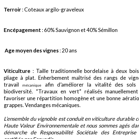
Terroir
: Coteaux argilo-graveleux
Encépagement
: 60% Sauvignon et 40% Sémillon
Age moyen des vignes
: 20 ans
Viticulture
: Taille traditionnelle bordelaise à deux boi
pliage à plat. Enherbement maîtrisé des rangs de vig
travail
afin d’améliorer la vitalité des sols
mécanique
biodiversité. “Travaux en vert” réalisés manuellemen
favoriser une répartition homogène et une bonne aérati
grappes. Vendanges mécaniques.
x
L’ensemble du vignoble est conduit en viticulture durable ce
Haute Valeur Environnementale et nous sommes
agés da
démarche de Responsabilité Sociétale des Entreprise