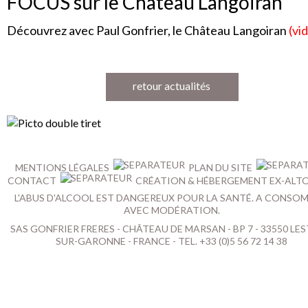
FOCUS sur le Château Langoiran
Découvrez avec Paul Gonfrier, le Château Langoiran
(vi
retour actualités
MENTIONS LÉGALES
PLAN DU SITE
CONTACT
CRÉATION & HÉBERGEMENT EX-ALT
L'ABUS D'ALCOOL EST DANGEREUX POUR LA SANTÉ. A CONSO
AVEC MODÉRATION.
SAS GONFRIER FRERES - CHÂTEAU DE MARSAN - BP 7 - 33550 LES
SUR-GARONNE - FRANCE - TEL. +33 (0)5 56 72 14 38