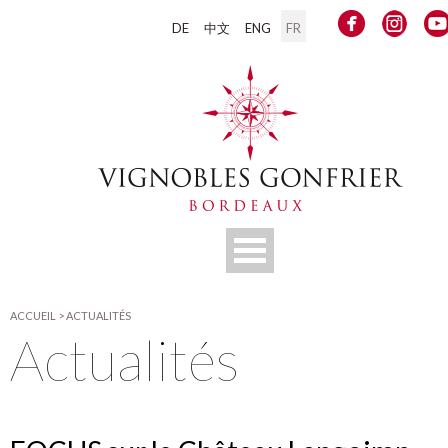
DE
中文
ENG
FR
ACCUEIL
>
ACTUALITÉS
Actualités