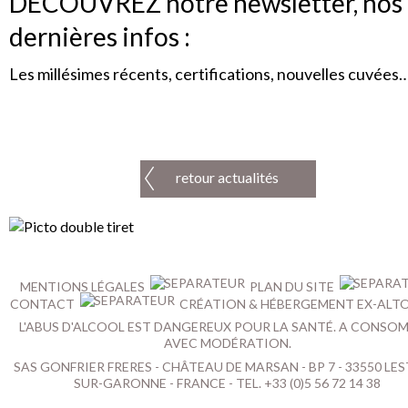
DÉCOUVREZ notre newsletter, nos
dernières infos :
Les millésimes récents, certifications, nouvelles cuvées
retour actualités
MENTIONS LÉGALES
PLAN DU SITE
CONTACT
CRÉATION & HÉBERGEMENT EX-ALT
L'ABUS D'ALCOOL EST DANGEREUX POUR LA SANTÉ. A CONSO
AVEC MODÉRATION.
SAS GONFRIER FRERES - CHÂTEAU DE MARSAN - BP 7 - 33550 LES
SUR-GARONNE - FRANCE - TEL. +33 (0)5 56 72 14 38