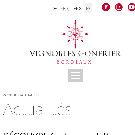
DE
中文
ENG
FR
ACCUEIL
>
ACTUALITÉS
Actualités