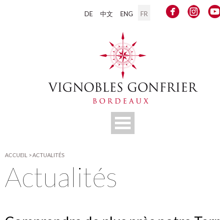
DE
中文
ENG
FR
ACCUEIL
>
ACTUALITÉS
Actualités