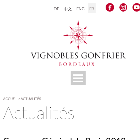
DE
中文
ENG
FR
ACCUEIL
>
ACTUALITÉS
Actualités