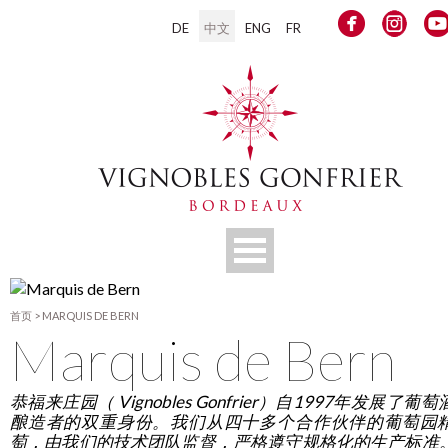
DE
中文
ENG
FR
首页
>
MARQUIS DE BERN
Marquis de Bern
恭福来庄园（ Vignobles Gonfrier）自1997年发展了葡
酿造者的双重身份。我们从四十多个合作伙伴的葡萄园
萄，由我们的技术团队监督，严格遵守规格化的生产标准