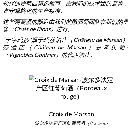
伙伴的葡萄园精选葡萄，由我们的技术团队监督
遵守规格化的生产标准。
这些葡萄酒的酿造由我们的酿酒师团队在我们的
窖（Chais de Rions）进行。
“
十字玛莎
”
源于玛莎酒庄（
Château de Marsan
）
莎酒庄（
Château de Marsan
）是
恭氏葡
（
Vignobles Gonfrier
）的代表酒庄。
Croix de Marsan
波尔多法定产区红葡萄酒（Bordeaux