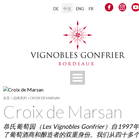
DE
中文
ENG
FR
首页
>
品牌系列
>
CROIX DE MARSAN
Croix de Marsan
恭氏葡萄园（Les Vignobles Gonfrier）自199
了葡萄酒商和酿造者的双重身份。我们从四十多