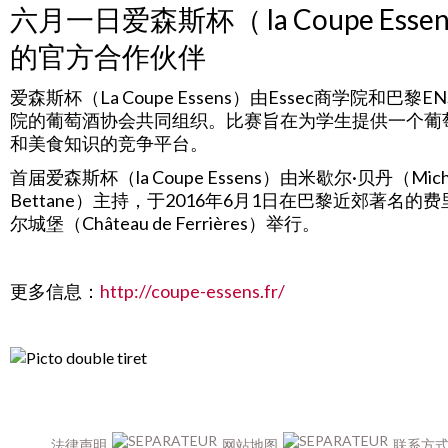
六月一日爱森斯杯（ la Coupe Esse
的官方合作伙伴
爱森斯杯（
La Coupe Essens
）由
Essec
商学院和巴黎
EN
院的葡萄酒协会共同组织。比赛旨在为学生提供一个葡
和美食知识的竞争平台。
首届爱森斯杯（
la Coupe Essens
）由米歇尔
·
贝丹（
Mich
Bettane
）主持，于
2016
年
6
月
1
日在巴黎近郊著名的费
尔城堡（
Château de Ferrières
）举行。
更多信息：
http://coupe-essens.fr/
法律声明
网站地图
联系方