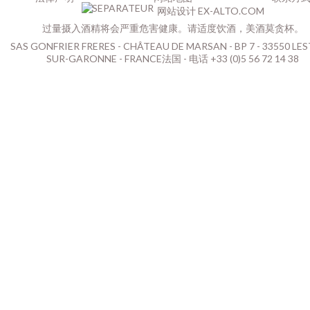
网站设计 EX-ALTO.COM
过量摄入酒精将会严重危害健康。请适度饮酒，美酒莫贪杯。
SAS GONFRIER FRERES - CHÂTEAU DE MARSAN - BP 7 - 33550 LES
SUR-GARONNE - FRANCE法国 - 电话 +33 (0)5 56 72 14 38