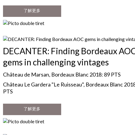
了解更多
DECANTER: Finding Bordeaux AO
gems in challenging vintages
Château de Marsan, Bordeaux Blanc 2018: 89 PTS
Château Le Gardera "Le Ruisseau", Bordeaux Blanc 2018
PTS
了解更多