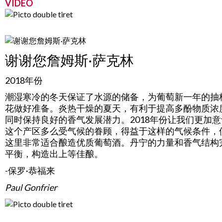
VIDEO
谢谢您詹姆斯·萨克林
2018年份
潮湿寒冷的冬天保证了水源的储备，为葡萄新一年的抽
花做好准备。炎热干燥的夏天，有利于提高多酚物质浓
同时保持良好的香气发展潜力。2018年份让我们更加
这个产区多么受气候的眷顾，得益于这样的气候条件，
这里非常适合酿造优质葡萄酒。丹宁的力量和香气结构
平衡，构造出上等佳酿。
-保罗·恭福来
Paul Gonfrier