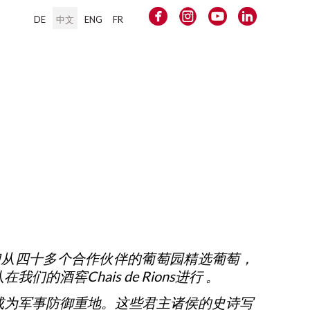
DE
中文
ENG
FR
身份。我们从四十多个合作伙伴的葡萄园精选葡萄，
窖Chais de Rions进行 。
1253年成为军事防御重地。这些君主诸侯的史诗写