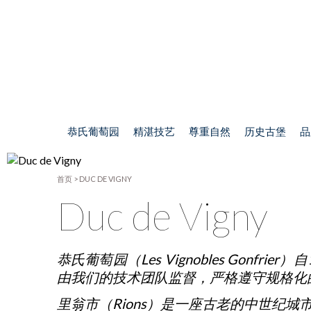
恭氏葡萄园
精湛技艺
尊重自然
历史古堡
品
首页
>
DUC DE VIGNY
Duc de Vigny
恭氏葡萄园（Les Vignobles Go
由我们的技术团队监督，严格遵守规格化的生产
里翁市（Rions）是一座古老的中世纪城市，它