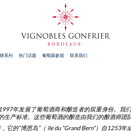
牌系列
热门话题
葡萄园参观
联系我们
nfrier）自1997年发展了葡萄酒商和酿造者的双重
标准。这些葡萄酒的酿造由我们的酿酒师团队在我们的酒
的“博恩岛”（ île du “Grand Bern”）自