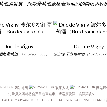
萄酒的发展。此款葡萄酒象征着对他们的崇敬和赞
Duc de Vigny
Duc de Vigny
红葡萄酒（Bordeaux rosé）
波尔多干白葡萄酒（Bordeaux bla
网站地图
联系方式
网站设计
过量摄入酒精将会严重危害健康。请适度饮酒，美酒莫贪杯。
TEAU DE MARSAN - BP 7 - 33550 LESTIAC-SUR-GARONNE - FRANCE法国