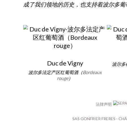
成了我们领地的历史，也支持着波尔多葡
Duc de Vigny
波尔多桃
波尔多法定产区红葡萄酒（Bordeaux
rouge）
法律声明
SAS GONFRIER FRERES - CHÂ