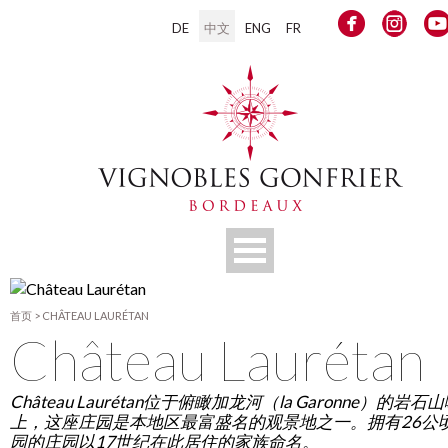
DE
中文
ENG
FR
首页
>
CHÂTEAU LAURÉTAN
Château Laurétan
Château Laurétan位于俯瞰加龙河（la Garonne）的岩石
上，这座庄园是本地区最富盛名的观景地之一。拥有26公
园的庄园以17世纪在此居住的家族命名。