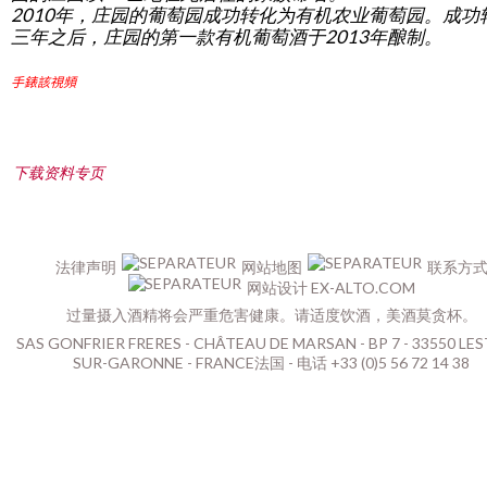
2010年，庄园的葡萄园成功转化为有机农业葡萄园。成功
三年之后，庄园的第一款有机葡萄酒于2013年酿制。
X
手錶該視頻
下载资料专页
法律声明
网站地图
联系方
网站设计 EX-ALTO.COM
过量摄入酒精将会严重危害健康。请适度饮酒，美酒莫贪杯。
SAS GONFRIER FRERES - CHÂTEAU DE MARSAN - BP 7 - 33550 LES
SUR-GARONNE - FRANCE法国 - 电话 +33 (0)5 56 72 14 38